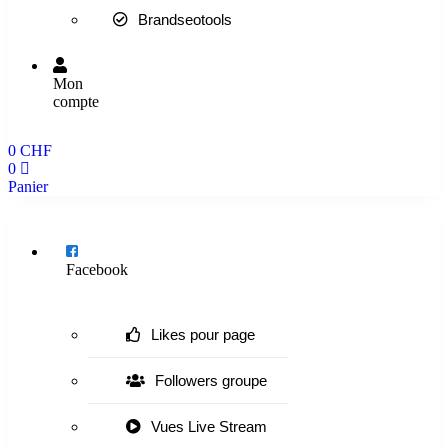
Brandseotools
Mon
compte
0
CHF
0
Panier
Menu
Facebook
Likes pour page
Followers groupe
Vues Live Stream