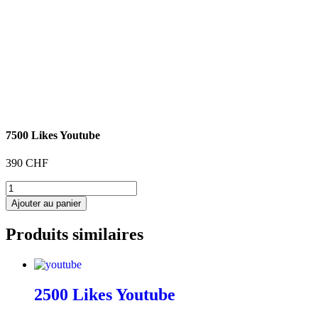
7500 Likes Youtube
390
CHF
quantité
de
Ajouter au panier
7500
Likes
Produits similaires
Youtube
2500 Likes Youtube