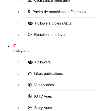
Croissance mensuelle
Packs de monétisation Facebook
Followers ciblés (ADS)
Réactions sur Lives
Instagram
Followers
Likes publications
Vues vidéos
IGTV Vues
Story Vues