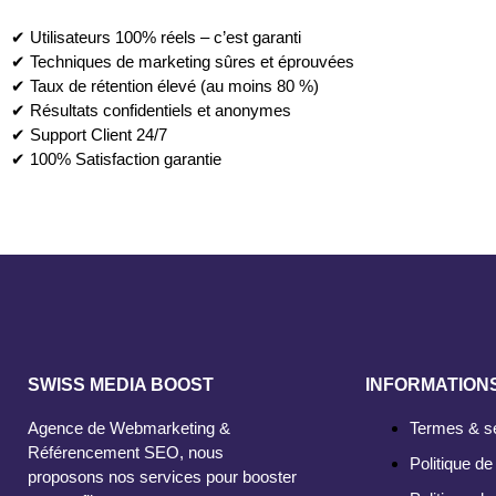
✔ Utilisateurs 100% réels – c’est garanti
✔ Techniques de marketing sûres et éprouvées
✔ Taux de rétention élevé (au moins 80 %)
✔ Résultats confidentiels et anonymes
✔ Support Client 24/7
✔ 100% Satisfaction garantie
SWISS MEDIA BOOST
INFORMATION
Agence de Webmarketing &
Termes & s
Référencement SEO, nous
Politique de 
proposons nos services pour booster