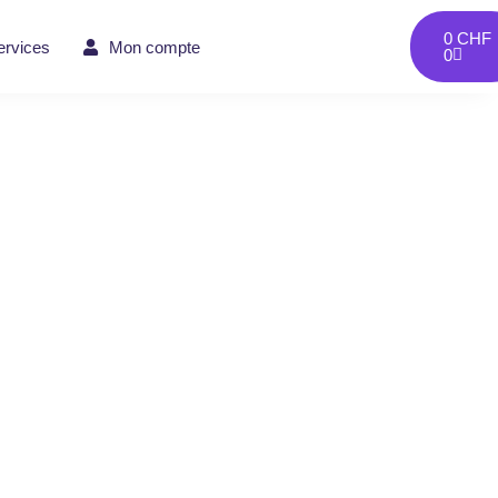
0
CHF
ervices
Mon compte
0