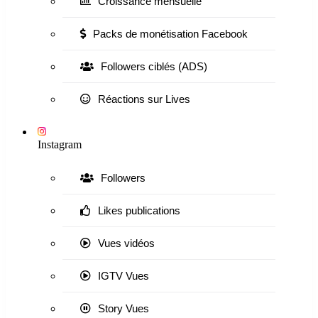
Croissance mensuelle
Packs de monétisation Facebook
Followers ciblés (ADS)
Réactions sur Lives
Instagram
Followers
Likes publications
Vues vidéos
IGTV Vues
Story Vues