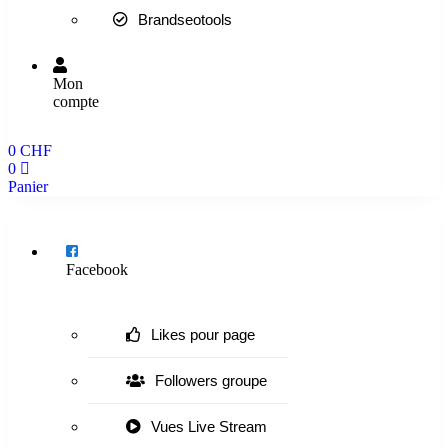
Brandseotools
Mon
compte
0
CHF
0
Panier
Menu
Facebook
Likes pour page
Followers groupe
Vues Live Stream