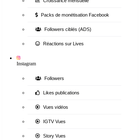
Croissance mensuelle
Packs de monétisation Facebook
Followers ciblés (ADS)
Réactions sur Lives
Instagram
Followers
Likes publications
Vues vidéos
IGTV Vues
Story Vues