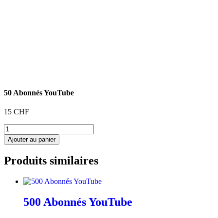
50 Abonnés YouTube
15
CHF
quantité
de
Ajouter au panier
50
Abonnés
Produits similaires
YouTube
500 Abonnés YouTube