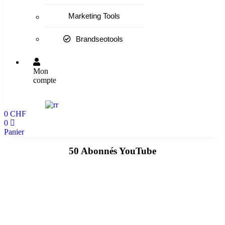
Marketing Tools
Brandseotools
Mon
compte
0
CHF
0
Panier
50 Abonnés YouTube