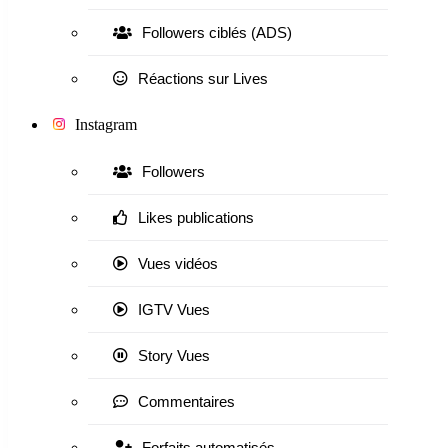
Followers ciblés (ADS)
Réactions sur Lives
Instagram
Followers
Likes publications
Vues vidéos
IGTV Vues
Story Vues
Commentaires
Forfaits automatisés