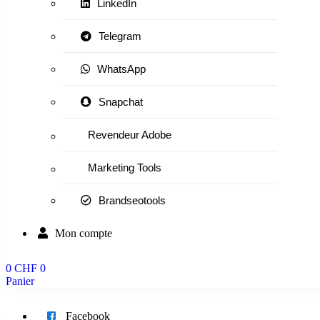
LinkedIn
Telegram
WhatsApp
Snapchat
Revendeur Adobe
Marketing Tools
Brandseotools
Mon compte
0
CHF
0
Panier
Menu
Facebook