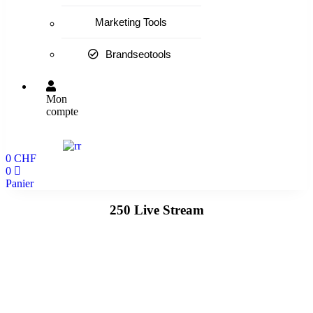
Marketing Tools
Brandseotools
Mon
compte
0
CHF
0
Panier
250 Live Stream