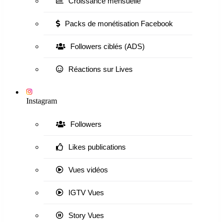
Croissance mensuelle
Packs de monétisation Facebook
Followers ciblés (ADS)
Réactions sur Lives
Instagram
Followers
Likes publications
Vues vidéos
IGTV Vues
Story Vues