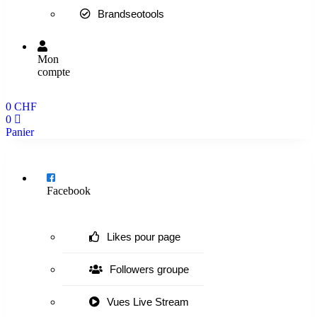
Brandseotools
Mon
compte
0
CHF
0
Panier
Menu
Facebook
Likes pour page
Followers groupe
Vues Live Stream