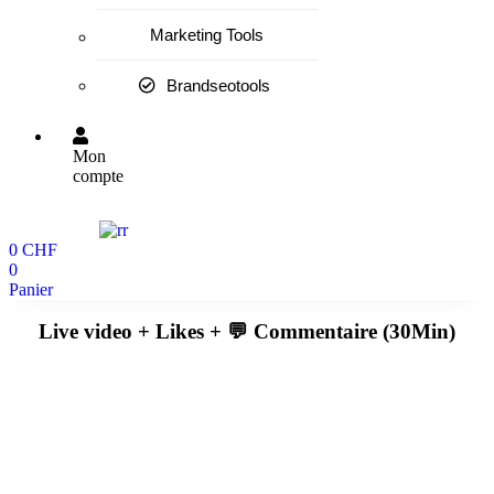
Marketing Tools
Brandseotools
Mon
compte
0
CHF
0
Panier
Live video + Likes + 💬 Commentaire (30Min)