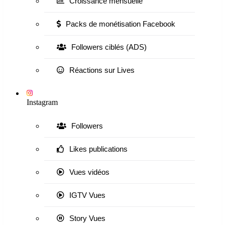
Croissance mensuelle
Packs de monétisation Facebook
Followers ciblés (ADS)
Réactions sur Lives
Instagram
Followers
Likes publications
Vues vidéos
IGTV Vues
Story Vues