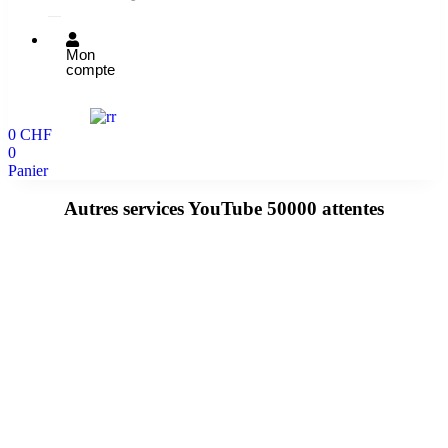
Mon
compte
0
CHF
0
Panier
Autres services YouTube 50000 attentes