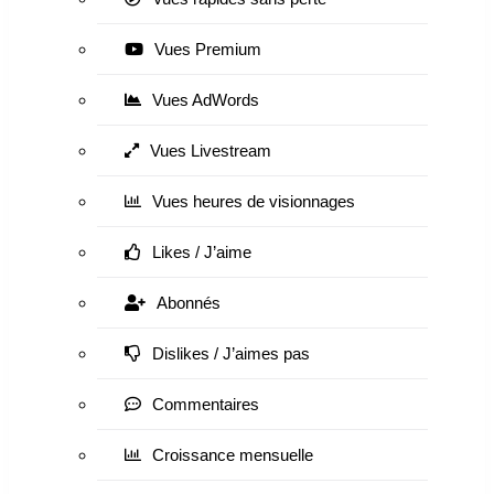
Vues Premium
Vues AdWords
Vues Livestream
Vues heures de visionnages
Likes / J’aime
Abonnés
Dislikes / J’aimes pas
Commentaires
Croissance mensuelle