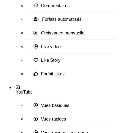
Commentaires
Forfaits automatisés
Croissance mensuelle
Live vidéo
Like Story
Forfait Likes
YouTube
Vues basiques
Vues rapides
Vues rapides sans perte