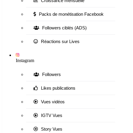
Croissance mensuelle
Packs de monétisation Facebook
Followers ciblés (ADS)
Réactions sur Lives
Instagram
Followers
Likes publications
Vues vidéos
IGTV Vues
Story Vues