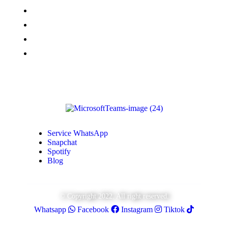
Followers Instagram
Monétisation Facebook
Vues TikTok
Monétisation Youtube
Service WhatsApp
Snapchat
Spotify
Blog
© Copyright 2022. All right reserved.
Whatsapp
Facebook
Instagram
Tiktok