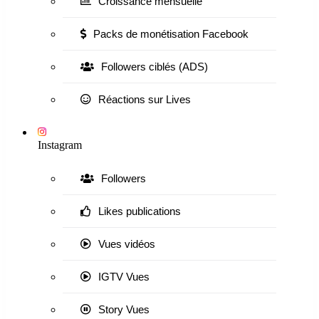
Croissance mensuelle
Packs de monétisation Facebook
Followers ciblés (ADS)
Réactions sur Lives
Instagram
Followers
Likes publications
Vues vidéos
IGTV Vues
Story Vues