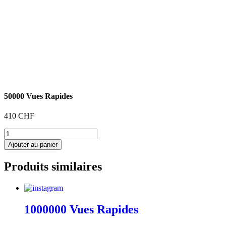
50000 Vues Rapides
410
CHF
quantité
de
Ajouter au panier
50000
Vues
Produits similaires
Rapides
1000000 Vues Rapides