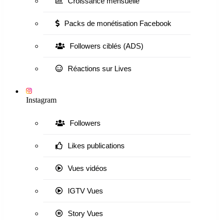
Croissance mensuelle
Packs de monétisation Facebook
Followers ciblés (ADS)
Réactions sur Lives
Instagram
Followers
Likes publications
Vues vidéos
IGTV Vues
Story Vues