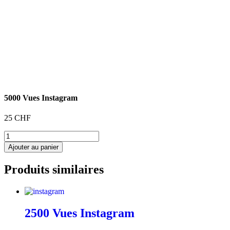
5000 Vues Instagram
25
CHF
quantité
de
Ajouter au panier
5000
Vues
Produits similaires
Instagram
2500 Vues Instagram