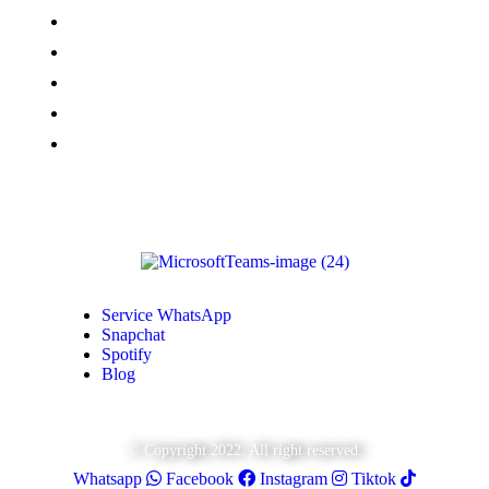
Vues Youtubes
Followers Instagram
Monétisation Facebook
Vues TikTok
Monétisation Youtube
Service WhatsApp
Snapchat
Spotify
Blog
© Copyright 2022. All right reserved.
Whatsapp
Facebook
Instagram
Tiktok