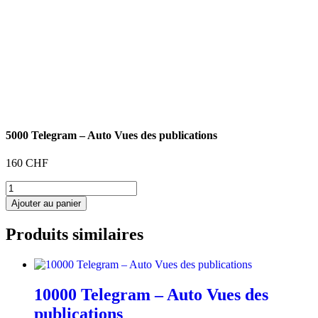
5000 Telegram – Auto Vues des publications
160
CHF
quantité
de
Ajouter au panier
5000
Telegram
Produits similaires
–
Auto
Vues
des
publications
10000 Telegram – Auto Vues des
publications