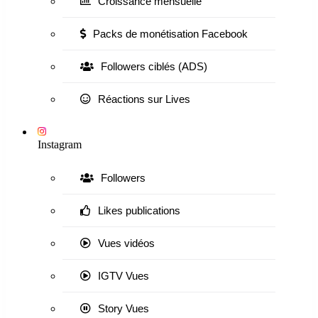
Croissance mensuelle
Packs de monétisation Facebook
Followers ciblés (ADS)
Réactions sur Lives
Instagram
Followers
Likes publications
Vues vidéos
IGTV Vues
Story Vues