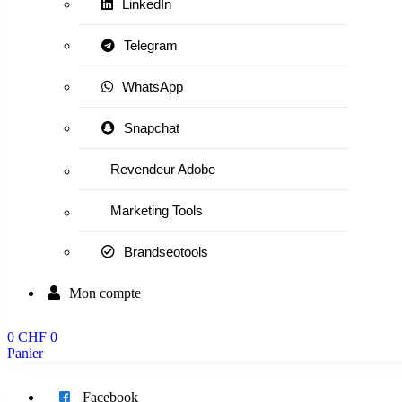
LinkedIn
Telegram
WhatsApp
Snapchat
Revendeur Adobe
Marketing Tools
Brandseotools
Mon compte
0
CHF
0
Panier
Menu
Facebook