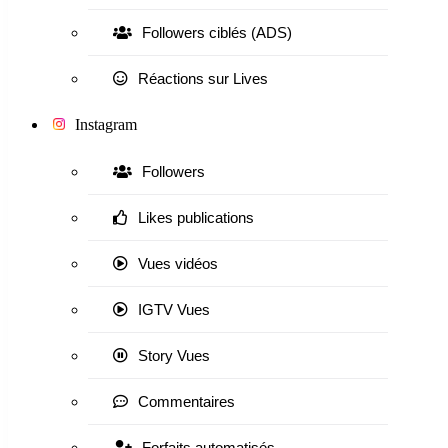
Followers ciblés (ADS)
Réactions sur Lives
Instagram
Followers
Likes publications
Vues vidéos
IGTV Vues
Story Vues
Commentaires
Forfaits automatisés