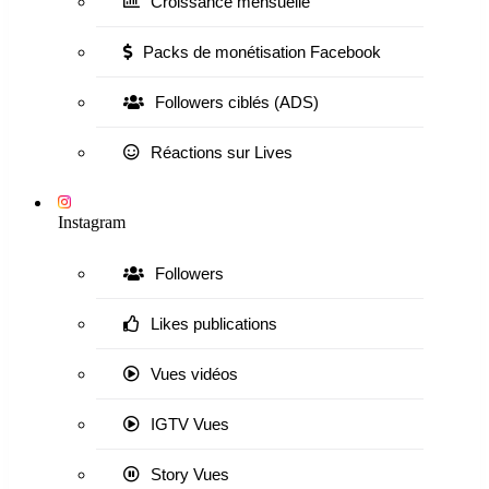
Croissance mensuelle
Packs de monétisation Facebook
Followers ciblés (ADS)
Réactions sur Lives
Instagram
Followers
Likes publications
Vues vidéos
IGTV Vues
Story Vues