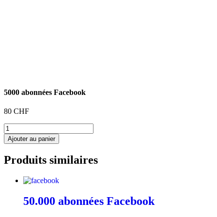
5000 abonnées Facebook
80
CHF
quantité
de
Ajouter au panier
5000
abonnées
Produits similaires
Facebook
50.000 abonnées Facebook