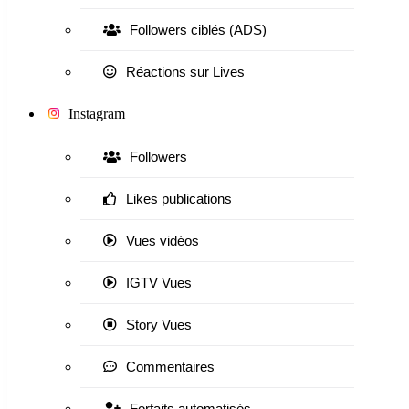
Followers ciblés (ADS)
Réactions sur Lives
Instagram
Followers
Likes publications
Vues vidéos
IGTV Vues
Story Vues
Commentaires
Forfaits automatisés