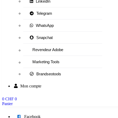
LinkedIn
Telegram
WhatsApp
Snapchat
Revendeur Adobe
Marketing Tools
Brandseotools
Mon compte
0
CHF
0
Panier
Menu
Facebook