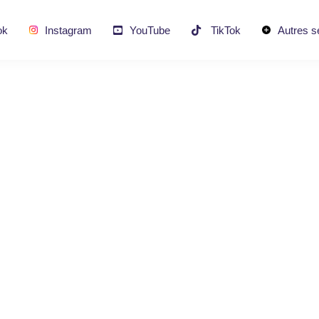
ok
Instagram
YouTube
TikTok
Autres s
 Followers TikTok