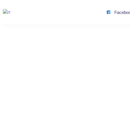
Facebo
500