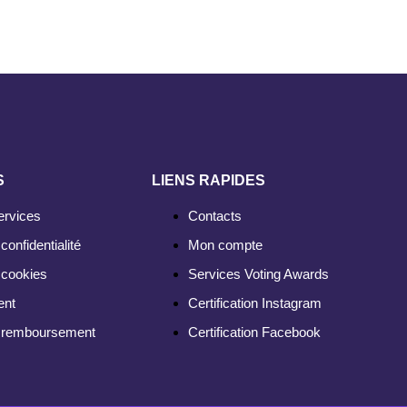
S
LIENS RAPIDES
ervices
Contacts
confidentialité
Mon compte
 cookies
Services Voting Awards
ent
Certification Instagram
e remboursement
Certification Facebook