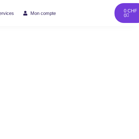
0
CHF
ervices
Mon compte
0