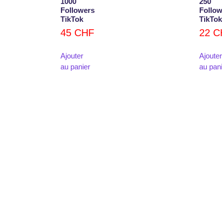
1000
250
Followers
Follow
TikTok
TikTok
45
CHF
22
C
Ajouter
Ajouter
au panier
au pan