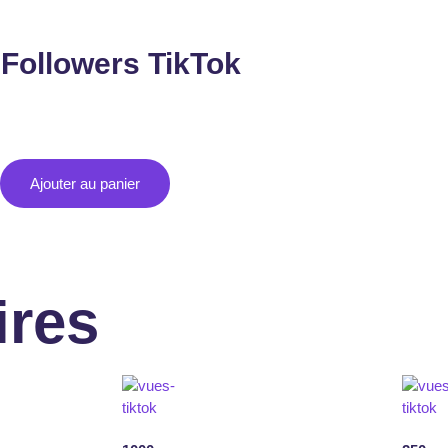
 Followers TikTok
Ajouter au panier
ires