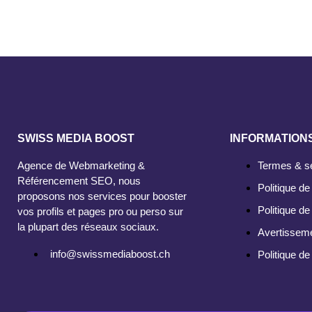
SWISS MEDIA BOOST
INFORMATION
Agence de Webmarketing &
Termes & s
Référencement SEO, nous
Politique de 
proposons nos services pour booster
Politique de
vos profils et pages pro ou perso sur
la plupart des réseaux sociaux.
Avertissem
info@swissmediaboost.ch
Politique d