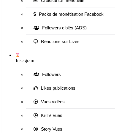
Croissance mensuelle
Packs de monétisation Facebook
Followers ciblés (ADS)
Réactions sur Lives
Instagram
Followers
Likes publications
Vues vidéos
IGTV Vues
Story Vues