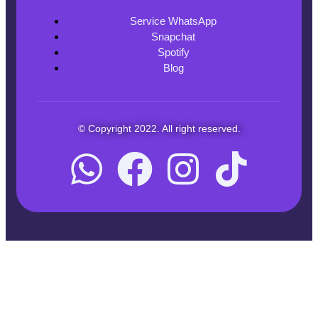
Service WhatsApp
Snapchat
Spotify
Blog
© Copyright 2022. All right reserved.