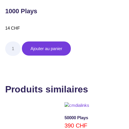
1000 Plays
14
CHF
Ajouter au panier
Produits similaires
50000 Plays
390
CHF