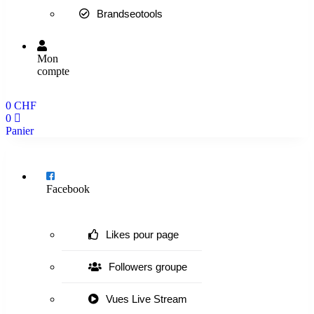
Brandseotools
Mon
compte
0
CHF
0
Panier
Menu
Facebook
Likes pour page
Followers groupe
Vues Live Stream