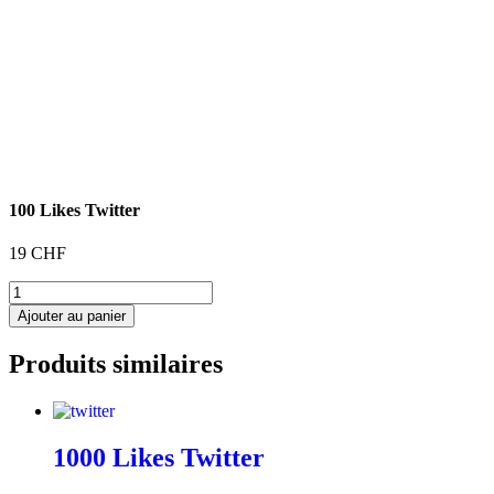
100 Likes Twitter
19
CHF
quantité
de
Ajouter au panier
100
Likes
Produits similaires
Twitter
1000 Likes Twitter