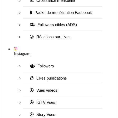
Croissance mensuelle
Packs de monétisation Facebook
Followers ciblés (ADS)
Réactions sur Lives
Instagram
Followers
Likes publications
Vues vidéos
IGTV Vues
Story Vues