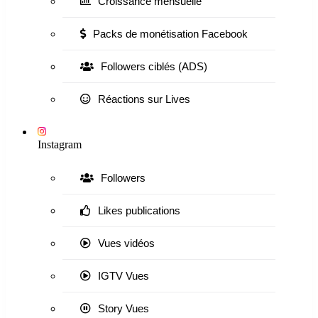
Croissance mensuelle
Packs de monétisation Facebook
Followers ciblés (ADS)
Réactions sur Lives
Instagram
Followers
Likes publications
Vues vidéos
IGTV Vues
Story Vues