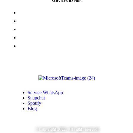
SERVICES RAPIDE
Vues Youtubes
Followers Instagram
Monétisation Facebook
Vues TikTok
Monétisation Youtube
Service WhatsApp
Snapchat
Spotify
Blog
© Copyright 2022. All right reserved.